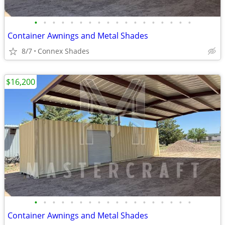
•
•
•
•
•
•
•
•
•
•
•
•
•
•
•
•
•
•
Container Awnings and Metal Shades
8/7
Connex Shades
$16,200
•
•
•
•
•
•
•
•
•
•
•
•
•
•
•
•
•
•
Container Awnings and Metal Shades