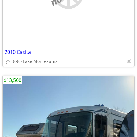
2010 Casita
8/8
Lake Montezuma
$13,500