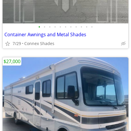
•
•
•
•
•
•
•
•
•
•
•
Container Awnings and Metal Shades
7/29
Connex Shades
$27,000