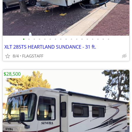
•
•
•
•
•
•
•
•
•
•
•
•
•
•
•
•
•
XLT 285TS HEARTLAND SUNDANCE - 31 ft.
8/4
FLAGSTAFF
$28,500