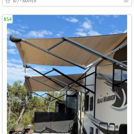
8/7
MAYER
$54