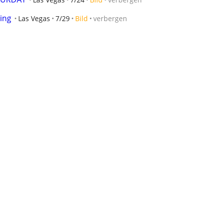
ing
Las Vegas
7/29
Bild
verbergen