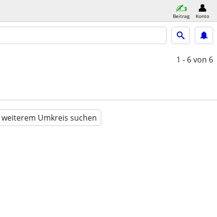
Beitrag
Konto
1 - 6
von 6
n weiterem Umkreis suchen