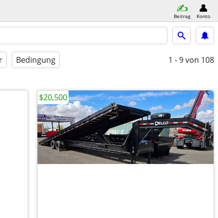
Beitrag
Konto
r
Bedingung
1 - 9
von 108
$20,500