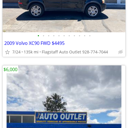
•
•
•
•
•
•
•
•
•
•
•
2009 Volvo XC90 FWD $4495
7/24
135k mi
Flagstaff Auto Outlet 928-774-7044
$6,000