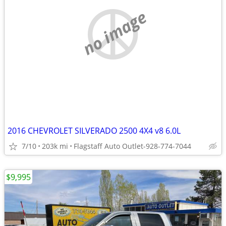
no image
2016 CHEVROLET SILVERADO 2500 4X4 v8 6.0L
7/10
203k mi
Flagstaff Auto Outlet-928-774-7044
$9,995