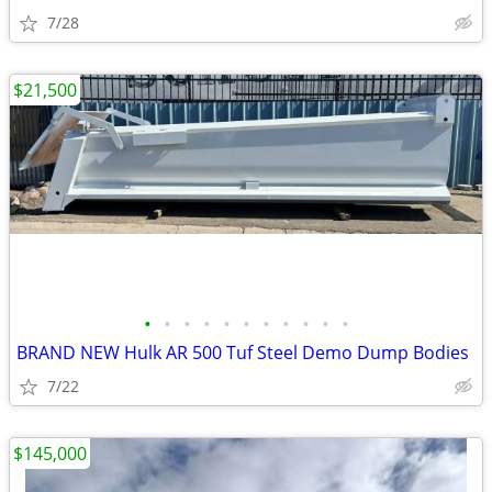
7/28
$21,500
•
•
•
•
•
•
•
•
•
•
•
BRAND NEW Hulk AR 500 Tuf Steel Demo Dump Bodies
7/22
$145,000