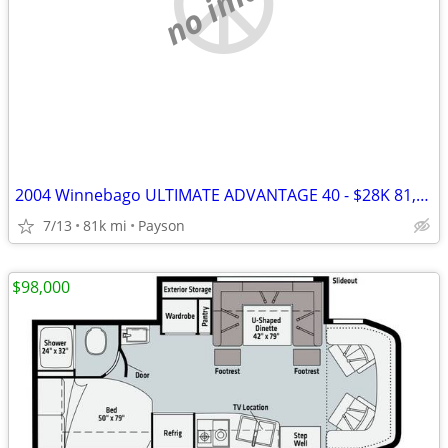
no image
2004 Winnebago ULTIMATE ADVANTAGE 40 - $28K 81,000 MI!
7/13
81k mi
Payson
$98,000