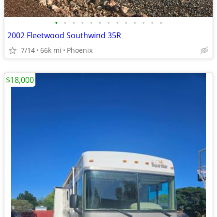
•
•
•
•
•
•
•
•
•
•
•
•
•
2002 Fleetwood Southwind 35R
7/14
66k mi
Phoenix
$18,000