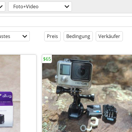
Foto+Video
stes
Preis
Bedingung
Verkäufer
$65