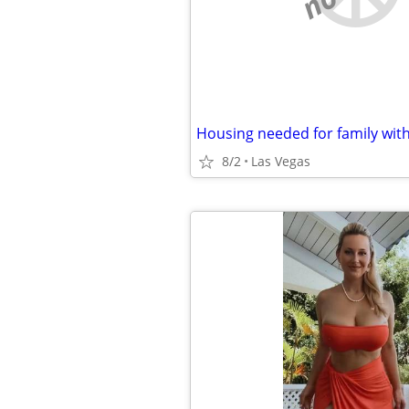
Housing needed for family wit
8/2
Las Vegas