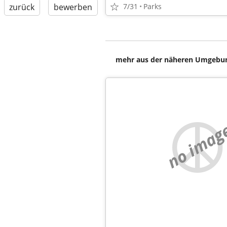
zurück
bewerben
7/31
Parks
mehr aus der näheren Umgebung
no imag