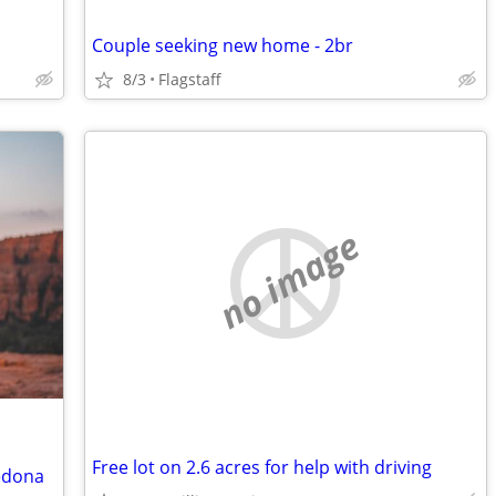
Couple seeking new home - 2br
8/3
Flagstaff
no image
Free lot on 2.6 acres for help with driving
Sedona