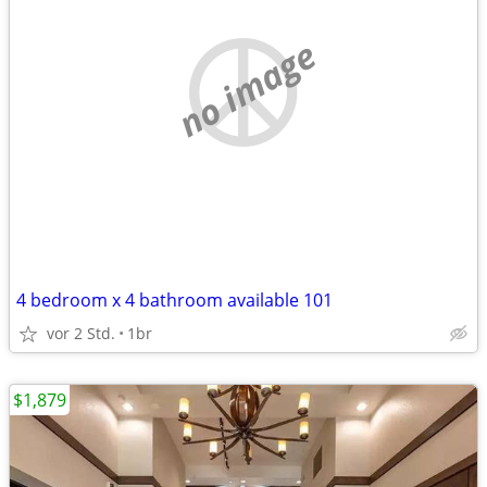
no image
4 bedroom x 4 bathroom available 101
vor 2 Std.
1br
$1,879