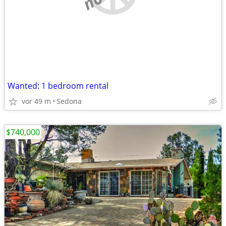
Wanted: 1 bedroom rental
vor 49 m
Sedona
$740,000