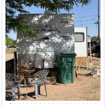
•
•
•
•
•
•
•
•
•
•
•
•
•
•
•
•
•
•
•
•
•