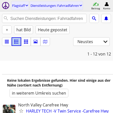
Flagstaff
Dienstleistungen: Fahrradfahren
Beitrag
Konto
+
hat Bild
Heute gepostet
Neustes
1 - 12
von 12
Keine lokalen Ergebnisse gefunden. Hier sind einige aus der
Nähe (sortiert nach Entfernung)
in weiterem Umkreis suchen
North Valley Carefree Hwy
HARLEY TECH -V Twin Service -Carefree Hwy