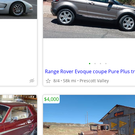
•
•
•
•
8/4
58k mi
Prescott Valley
$4,000