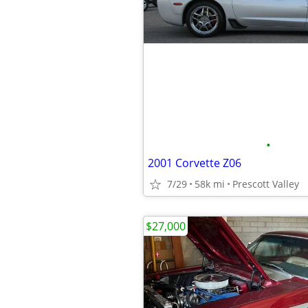
•
2001 Corvette Z06
7/29
58k mi
Prescott Valley
$27,000