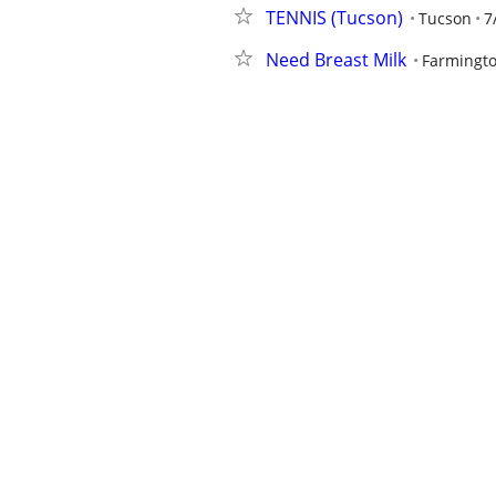
TENNIS (Tucson)
Tucson
7
Need Breast Milk
Farmingt