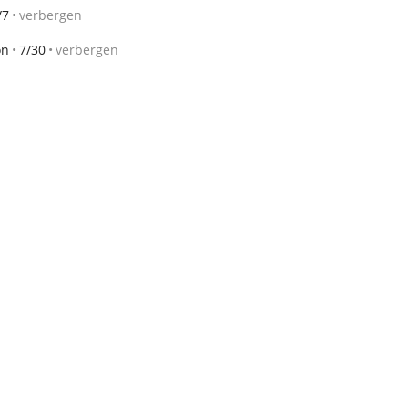
/7
verbergen
on
7/30
verbergen