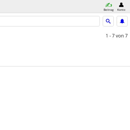
Beitrag
Konto
1 - 7
von 7